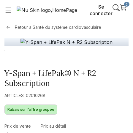
0
Se
connecter
Retour à
Santé du système cardiovasculaire
Y-Span + LifePak® N + R2
Subscription
ARTICLES: 02010268
Rabais sur l'offre groupée
Prix de vente
Prix au détail