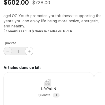
$602.00
$728.00
ageLOC Youth promotes youthfulness—supporting the
years you can enjoy life being more active, energetic,
and healthy.
Économisez 158 $ dans le cadre du PRLA
Quantité
Articles dans ce kit
:
LifePak N
Quantité
:
1