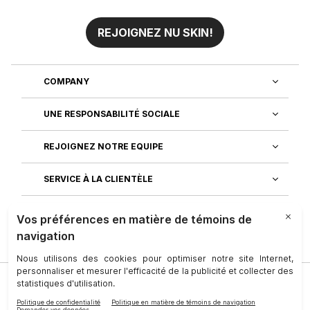
REJOIGNEZ NU SKIN!
COMPANY
UNE RESPONSABILITÉ SOCIALE
REJOIGNEZ NOTRE EQUIPE
SERVICE À LA CLIENTÈLE
DÉCOUVREZ NOS APPLICATIONS
Société
|
Juridique
|
Conditions D’utilisation
|
Personne-Ressource
|