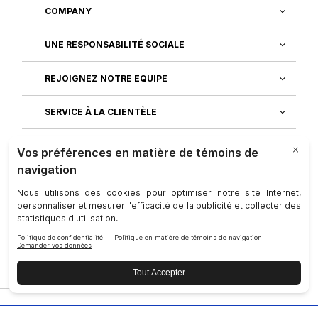
COMPANY
UNE RESPONSABILITÉ SOCIALE
REJOIGNEZ NOTRE EQUIPE
SERVICE À LA CLIENTÈLE
DÉCOUVREZ NOS APPLICATIONS
Société
|
Juridique
|
Conditions D’utilisation
|
Personne-Ressource
|
Confidentialité
|
Droits des personnes
concernées
|