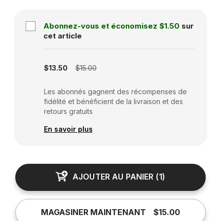
Abonnez-vous et économisez
$1.50
sur
cet article
Subscription disabled
$13.50
$15.00
Les abonnés gagnent des récompenses de
fidélité et bénéficient de la livraison et des
retours gratuits
En savoir plus
AJOUTER AU PANIER
(
1
)
MAGASINER MAINTENANT
$15.00