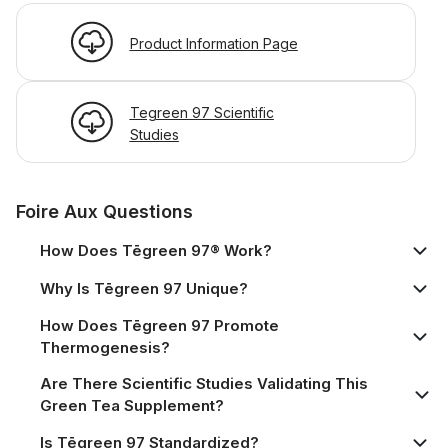
Product Information Page
Tegreen 97 Scientific
Studies
Foire Aux Questions
How Does Tēgreen 97® Work?
Why Is Tēgreen 97 Unique?
How Does Tēgreen 97 Promote
Thermogenesis?
Are There Scientific Studies Validating This
Green Tea Supplement?
Is Tēgreen 97 Standardized?