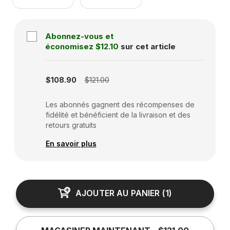
Abonnez-vous et
économisez
$12.10
sur cet article
Subscription disabled
$108.90
$121.00
Les abonnés gagnent des récompenses de
fidélité et bénéficient de la livraison et des
retours gratuits
En savoir plus
AJOUTER AU PANIER
(
1
)