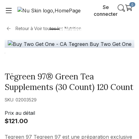
0
Se
connecter
Retour à
Voir toutes les Nutrition
Tēgreen 97® Green Tea
Supplements (30 Count) 120 Count
SKU: 02003529
Prix au détail
$121.00
Tegreen 97 Tegreen 97 est une préparation exclusive