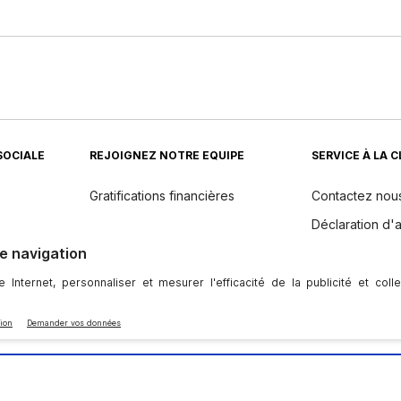
SOCIALE
REJOIGNEZ NOTRE EQUIPE
SERVICE À LA 
Gratifications financières
Contactez nou
Déclaration d'a
Returns
dients
Politique de 
Entretien et m
l'appareil