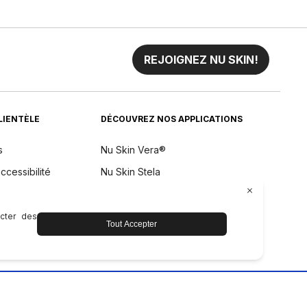
REJOIGNEZ NU SKIN!
CLIENTÈLE
DÉCOUVREZ NOS APPLICATIONS
s
Nu Skin Vera®
ccessibilité
Nu Skin Stela
remboursement
aintenance de