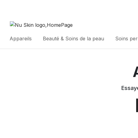
Appareils
Beauté & Soins de la peau
Soins pe
Essaye