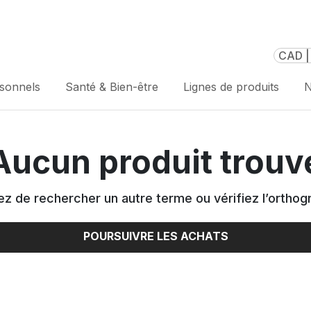
CAD |
rsonnels
Santé & Bien-être
Lignes de produits
N
Aucun produit trouv
z de rechercher un autre terme ou vérifiez l’orthog
POURSUIVRE LES ACHATS