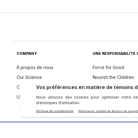
COMPANY
UNE RESPONSABILITÉ 
À propos de nous
Force for Good
Our Science
Nourish the Children
Code de conduite
Durabilité
Une voix mondiale
Philosophie des ingré
SE CONNECTER AVEC NU SKIN