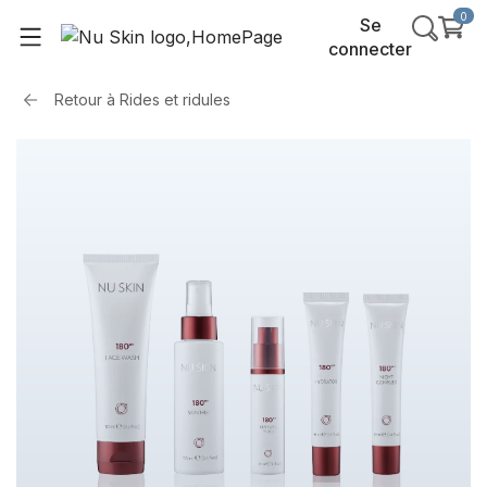
0
Se
connecter
Retour à
Rides et ridules