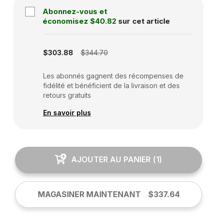
Abonnez-vous et
économisez
$40.82
sur cet article
Subscription disabled
$303.88
$344.70
Les abonnés gagnent des récompenses de
fidélité et bénéficient de la livraison et des
retours gratuits
En savoir plus
AJOUTER AU PANIER
(
1
)
MAGASINER MAINTENANT
$337.64