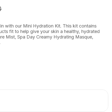
0
n with our Mini Hydration Kit. This kit contains
cts fit to help give your skin a healthy, hydrated
re Mist, Spa Day Creamy Hydrating Masque,
.