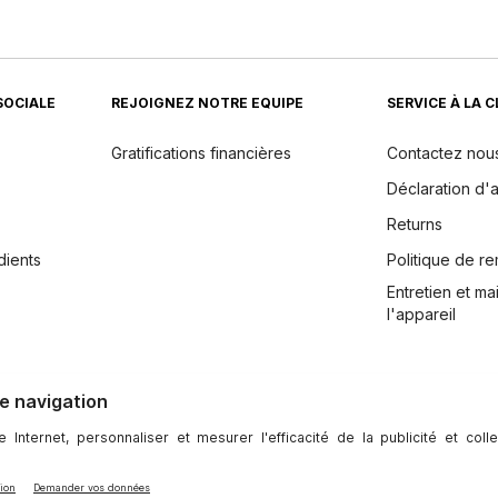
SOCIALE
REJOIGNEZ NOTRE EQUIPE
SERVICE À LA 
Gratifications financières
Contactez nou
Déclaration d'a
Returns
dients
Politique de 
Entretien et m
l'appareil
ntialité
|