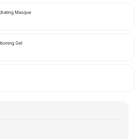
drating Masque
tioning Gel