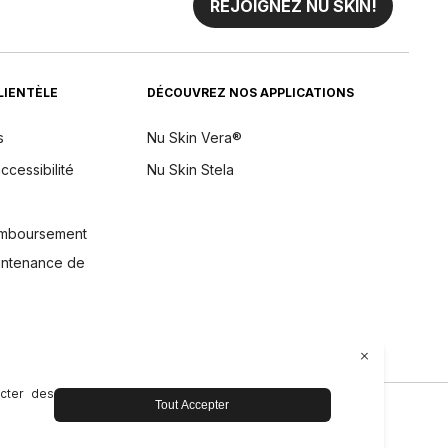
REJOIGNEZ NU SKIN!
CLIENTÈLE
DÉCOUVREZ NOS APPLICATIONS
s
Nu Skin Vera®
ccessibilité
Nu Skin Stela
remboursement
aintenance de