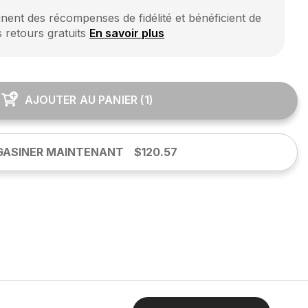
ent des récompenses de fidélité et bénéficient de
s retours gratuits
En savoir plus
AJOUTER AU PANIER
(
1
)
ASINER MAINTENANT
$120.57