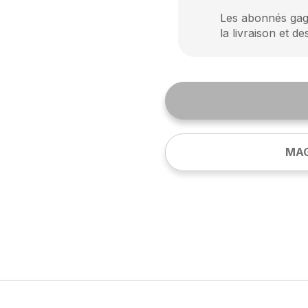
Les abonnés gagn
la livraison et de
MAG