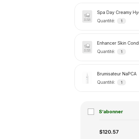
Spa Day Creamy Hy
Quantité
:
1
Enhancer Skin Condi
Quantité
:
1
Brumisateur NaPCA
Quantité
:
1
S’abonner
Subscription disabled
$120.57