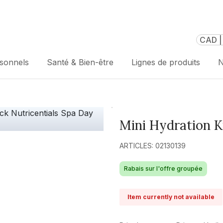
CAD |
rsonnels
Santé & Bien-être
Lignes de produits
N
Mini Hydration K
ARTICLES: 02130139
Rabais sur l'offre groupée
Item currently not available