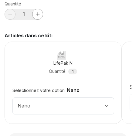
Quantité
Articles dans ce kit
:
LifePak N
Quantité
:
1
Sél
Nano
Sélectionnez votre option:
Nano