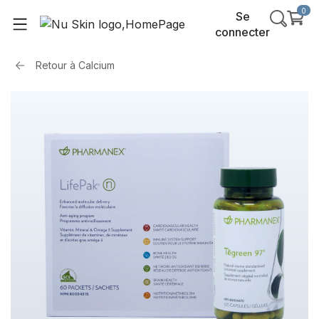
0
Se
connecter
Retour à
Calcium