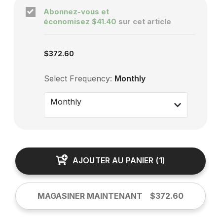
Abonnez-vous et
économisez
$41.40
sur cet article
Subscription enabled
$372.60
Select Frequency:
Monthly
Monthly
AJOUTER AU PANIER
(
1
)
MAGASINER MAINTENANT
$372.60