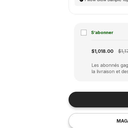
S’abonner
Subscription disabled
$1,018.00
$1,1
Les abonnés gagn
la livraison et de
MAG