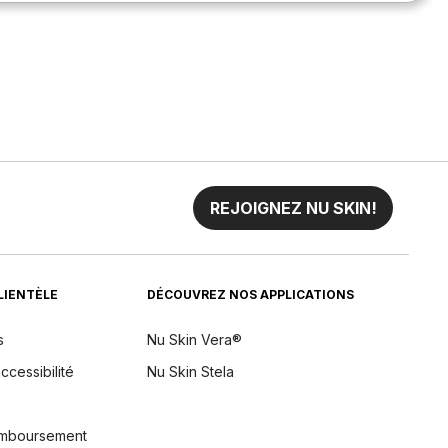
REJOIGNEZ NU SKIN!
CLIENTÈLE
DÉCOUVREZ NOS APPLICATIONS
s
Nu Skin Vera®
ccessibilité
Nu Skin Stela
remboursement