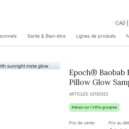
CAD |
rsonnels
Santé & Bien-être
Lignes de produits
N
Epoch® Baobab B
Pillow Glow Sam
ARTICLES: 02130323
Rabais sur l'offre groupée
Prix de vente
Prix au dét