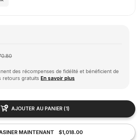
70.80
ent des récompenses de fidélité et bénéficient de
s retours gratuits
En savoir plus
AJOUTER AU PANIER
(
1
)
ASINER MAINTENANT
$1,018.00