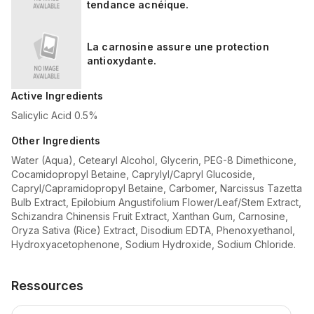
tendance acnéique.
La carnosine assure une protection
antioxydante.
Active Ingredients
Salicylic Acid 0.5%
Other Ingredients
Water (Aqua), Cetearyl Alcohol, Glycerin, PEG-8 Dimethicone,
Cocamidopropyl Betaine, Caprylyl/Capryl Glucoside,
Capryl/Capramidopropyl Betaine, Carbomer, Narcissus Tazetta
Bulb Extract, Epilobium Angustifolium Flower/Leaf/Stem Extract,
Schizandra Chinensis Fruit Extract, Xanthan Gum, Carnosine,
Oryza Sativa (Rice) Extract, Disodium EDTA, Phenoxyethanol,
Hydroxyacetophenone, Sodium Hydroxide, Sodium Chloride.
Ressources