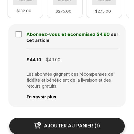
$132.00
$275.00
$275.00
Abonnez-vous et économisez
$4.90
sur
cet article
Subscription disabled
$44.10
$49.00
Les abonnés gagnent des récompenses de
fidélité et bénéficient de la livraison et des
retours gratuits
En savoir plus
AJOUTER AU PANIER
(
1
)