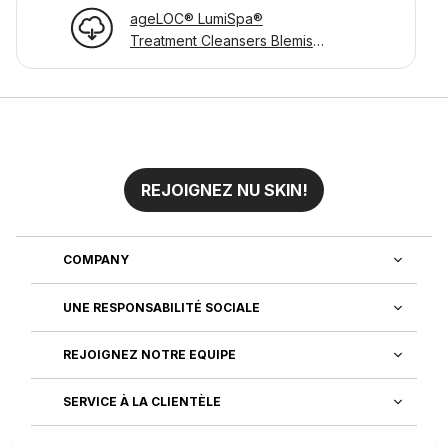
ageLOC® LumiSpa®
Treatment Cleansers Blemish
Page d'informations sur le
produit
REJOIGNEZ NU SKIN!
COMPANY
UNE RESPONSABILITÉ SOCIALE
REJOIGNEZ NOTRE EQUIPE
SERVICE À LA CLIENTÈLE