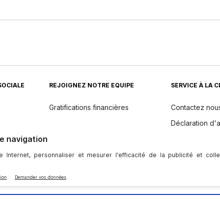
SOCIALE
REJOIGNEZ NOTRE EQUIPE
SERVICE À LA 
Gratifications financières
Contactez nou
Déclaration d'a
Returns
dients
Politique de 
Entretien et m
l'appareil