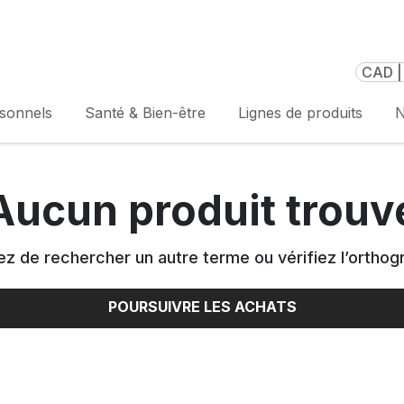
CAD |
rsonnels
Santé & Bien-être
Lignes de produits
N
Aucun produit trouv
z de rechercher un autre terme ou vérifiez l’orthog
POURSUIVRE LES ACHATS