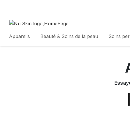
Appareils
Beauté & Soins de la peau
Soins pe
Essaye