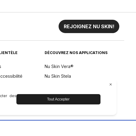
REJOIGNEZ NU SKIN!
CLIENTÈLE
DÉCOUVREZ NOS APPLICATIONS
s
Nu Skin Vera®
ccessibilité
Nu Skin Stela
remboursement
aintenance de