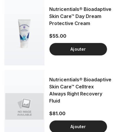
Nutricentials® Bioadaptive
Skin Care™ Day Dream
Protective Cream
$55.00
Ajouter
Nutricentials® Bioadaptive
Skin Care™ Celltrex
Always Right Recovery
Fluid
$81.00
Ajouter