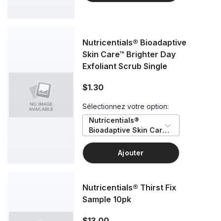
Nutricentials® Bioadaptive
Skin Care™ Brighter Day
Exfoliant Scrub Single
$1.30
Sélectionnez votre option:
Nutricentials® 
Bioadaptive Skin Care™ 
Brighter Day Exfoliant 
Scrub Single
Ajouter
Nutricentials® Thirst Fix
Sample 10pk
$13.00