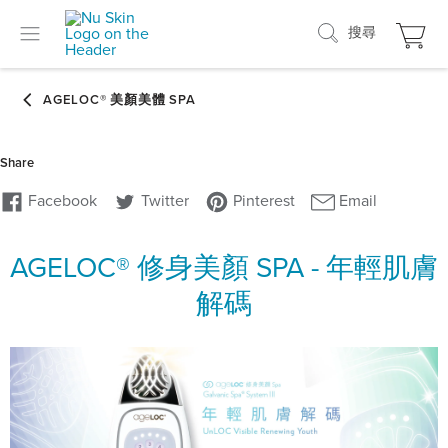
搜尋
AGELOC® 修身美顏 SPA - 年輕肌膚
解碼