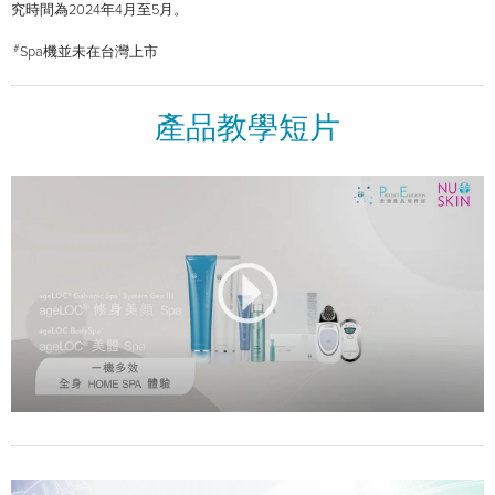
究時間為2024年4月至5月。
#
Spa機並未在台灣上市
產品教學短片