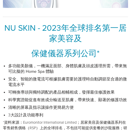
NU SKIN - 2023年全球排名第一居
家美容及
保健儀器系列公司*
多功能美顏儀，一機滿足面部、身體肌膚及頭皮護理所需，帶來無
可比擬的
Home Spa
體驗
安全、智能的微電流可根據肌膚需要於護理時自動調節至合適的微
電流水平
可轉換導頭與獨特調配的產品相輔相成，發揮最佳修護效果
科學實證能促進有效成分輸送至肌膚，帶來快速、顯著的修護功效
清晰的屏幕及指示讓操作更簡易方便
3大設計及功能專利
*​資料來源：Euromonitor International Limited；居家美容及保健儀器系列在
零售銷售價格（RSP）上的全球排名，不包括可能提供套餐的沙龍服務；研