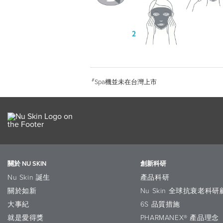
#
Spa機並未在台灣上市
關於 NU SKIN
創新科研
Nu Skin 誕生
產品科研
關於如新
Nu Skin 全球抗衰老科
大事紀
6S 品質措施
就是愛得獎
PHARMANEX® 產品理念