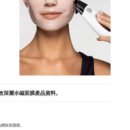
效深層水磁面膜產品資料。
的網狀保護膜。