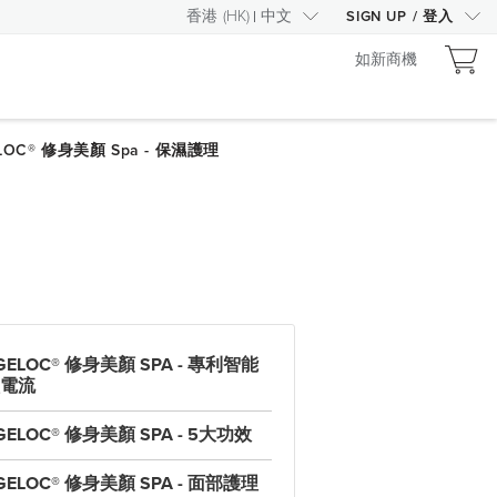
香港
(
HK
)
中文
SIGN UP
/
登入
如新商機
GELOC® 修身美顏 SPA - 專利智能
電流
GELOC® 修身美顏 SPA - 5大功效
GELOC® 修身美顏 SPA - 面部護理