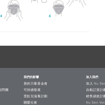
我們的影響
加入我們
善的力量基金會
加入 Nu Ski
研顧問團
可持續發展
自動訂貨計
受飢兒滋養計劃
銷售績效計
關愛社會
Nu Skin Ver