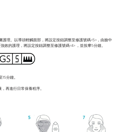
膚護理。以導頭輕觸面部，將設定按鈕調整至修護號碼<5>，由臉中
強效的護理，將設定按鈕調整至修護號碼<4> ，並按摩5分鐘。
至15分鐘。
華液，再進行日常保養程序。