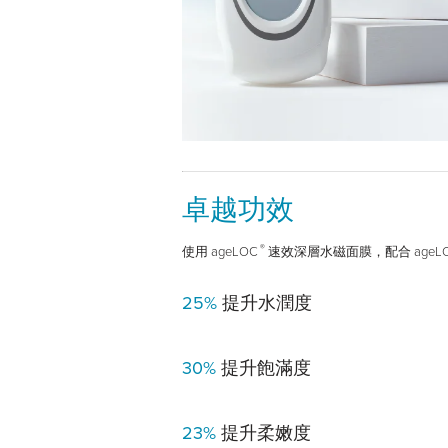
卓越功效
®
使用 ageLOC
速效深層水磁面膜，配合 ageL
25%
提升水潤度
30%
提升飽滿度
23%
提升柔嫩度