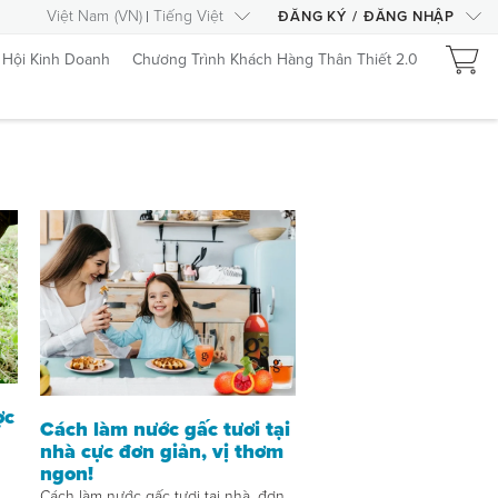
Việt Nam
(
VN
)
Tiếng Việt
ĐĂNG KÝ
/
ĐĂNG NHẬP
 Hội Kinh Doanh
Chương Trình Khách Hàng Thân Thiết 2.0
ợc
Cách làm nước gấc tươi tại
nhà cực đơn giản, vị thơm
ngon!
Cách làm nước gấc tươi tại nhà, đơn