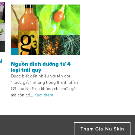
i
Nguồn dinh dưỡng từ 4
loại trái quý
Được biết đến nhiều với tên gọi
“nước gấc”, nhưng trong thành phần
G3 của Nu Skin không chỉ chứa gấc
mà còn có...
Xem thêm
Tham Gia Nu Skin