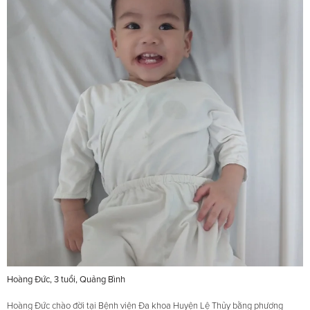
Hoàng Đức, 3 tuổi, Quảng Bình
Hoàng Đức chào đời tại Bệnh viện Đa khoa Huyện Lệ Thủy bằng phương