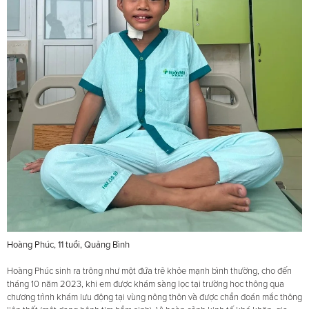
Hoàng Phúc, 11 tuổi, Quảng Bình
Hoàng Phúc sinh ra trông như một đứa trẻ khỏe mạnh bình thường, cho đến
tháng 10 năm 2023, khi em được khám sàng lọc tại trường học thông qua
chương trình khám lưu động tại vùng nông thôn và được chẩn đoán mắc thông