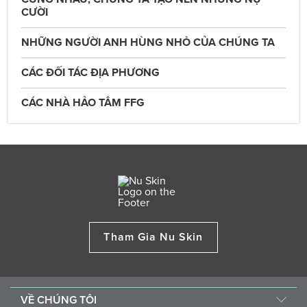
CƯỜI
NHỮNG NGƯỜI ANH HÙNG NHỎ CỦA CHÚNG TA
CÁC ĐỐI TÁC ĐỊA PHƯƠNG
CÁC NHÀ HẢO TÂM FFG
Tham Gia Nu Skin
VỀ CHÚNG TÔI