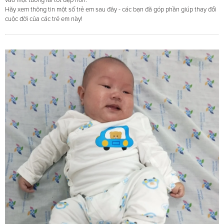
vào một tương lai tốt đẹp hơn.
Hãy xem thông tin một số trẻ em sau đây - các bạn đã góp phần giúp thay đổi
cuộc đời của các trẻ em này!