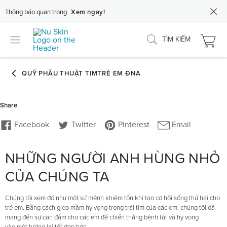
Thông báo quan trọng
Xem ngay!
TÌM KIẾM
NHỮNG NGƯỜI ANH HÙNG NHỎ
CỦA CHÚNG TA
Chúng tôi xem đó như một sứ mệnh khiêm tốn khi tạo cơ hội sống thứ hai cho
trẻ em. Bằng cách gieo mầm hy vọng trong trái tim của các em, chúng tôi đã
mang đến sự can đảm cho các em để chiến thắng bệnh tật và hy vọng