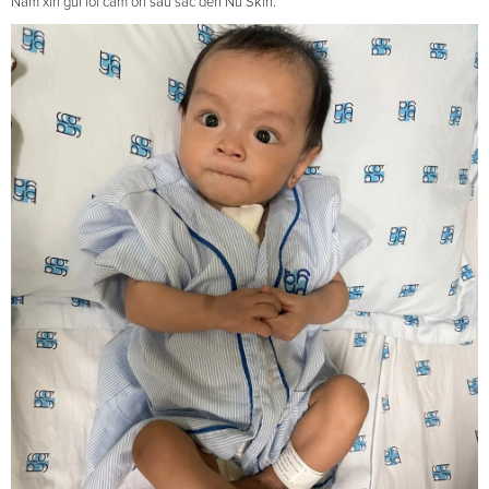
Nam xin gửi lời cảm ơn sâu sắc đến Nu Skin.