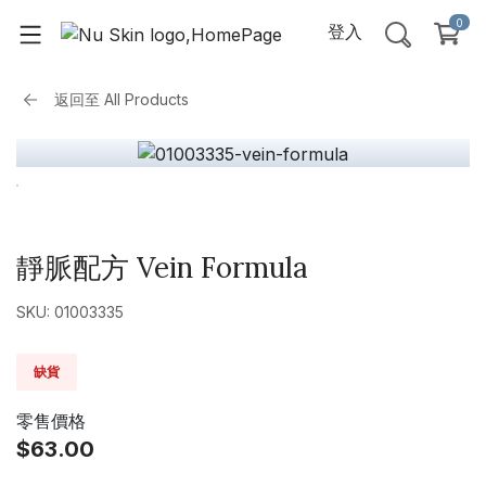
0
登入
返回至
All Products
靜脈配方 Vein Formula
SKU: 01003335
缺貨
零售價格
$63.00