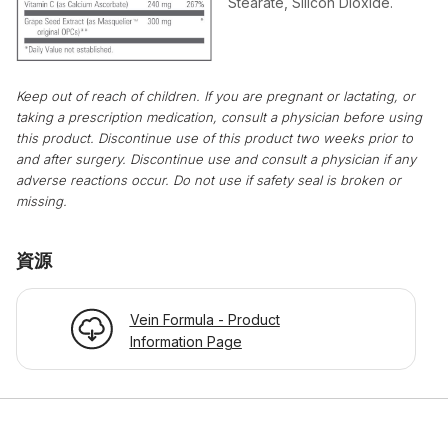
Stearate, Silicon Dioxide.
Keep out of reach of children. If you are pregnant or lactating, or
taking a prescription medication, consult a physician before using
this product. Discontinue use of this product two weeks prior to
and after surgery. Discontinue use and consult a physician if any
adverse reactions occur. Do not use if safety seal is broken or
missing.
資源
Vein Formula - Product
Information Page