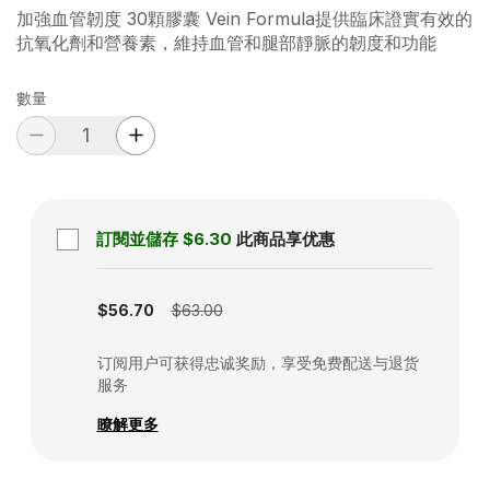
加強血管韌度 30顆膠囊 Vein Formula提供臨床證實有效的
抗氧化劑和營養素，維持血管和腿部靜脈的韌度和功能
數量
訂閱並儲存
$6.30
此商品享优惠
Subscription disabled
$56.70
$63.00
订阅用户可获得忠诚奖励，享受免费配送与退货
服务
瞭解更多