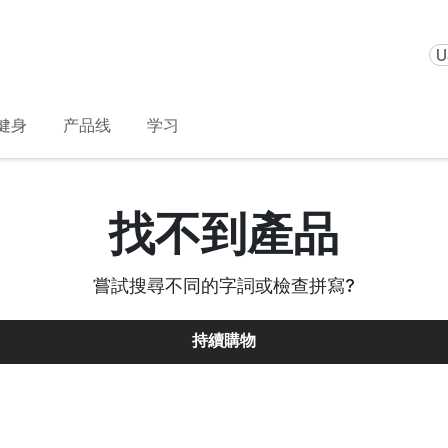
U
健身
产品线
学习
找不到產品
嘗試搜尋不同的字詞或檢查拼寫
?
持續購物