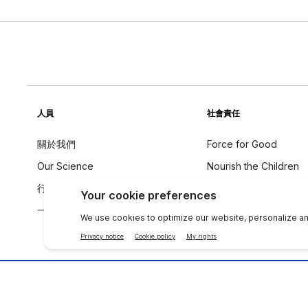
人員
社會責任
關於我們
Force for Good
Our Science
Nourish the Children
行為守則
永續發展
一个全球声音
成分理念
聯絡 NU SKIN