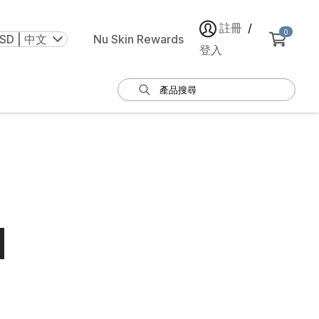
註冊
/
0
SD | 中文
Nu Skin Rewards
登入