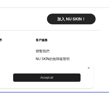
加入 NU SKIN！
序
客戶服務
聯繫我們
NU SKIN的無障礙聲明
退貨
退款政策
设备保养和维护