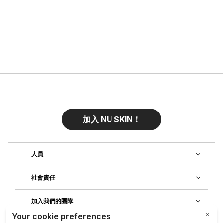
加入 NU SKIN！
人員
社會責任
加入我們的團隊