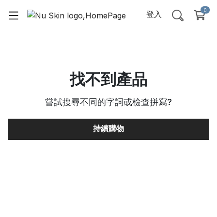
0
登入
找不到產品
嘗試搜尋不同的字詞或檢查拼寫
?
持續購物