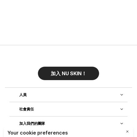
加入 NU SKIN！
人員
社會責任
加入我們的團隊