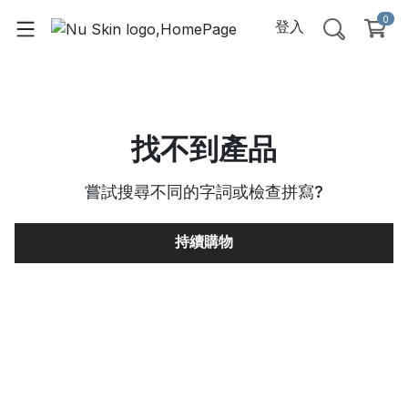
0
登入
找不到產品
嘗試搜尋不同的字詞或檢查拼寫
?
持續購物