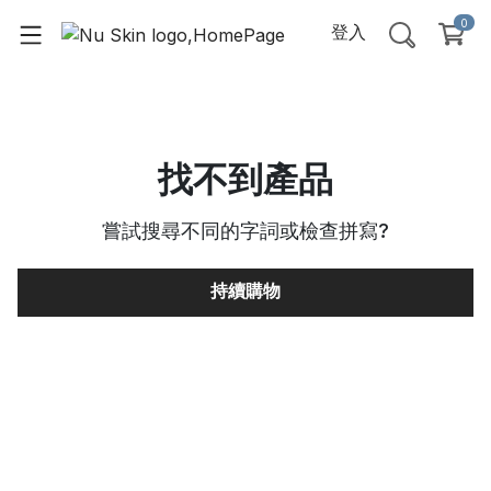
0
登入
找不到產品
嘗試搜尋不同的字詞或檢查拼寫
?
持續購物