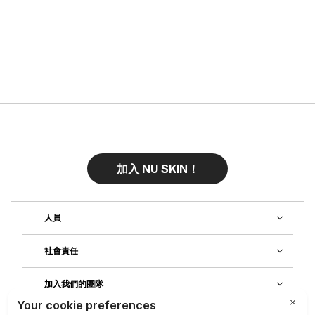
加入 NU SKIN！
人員
社會責任
加入我們的團隊