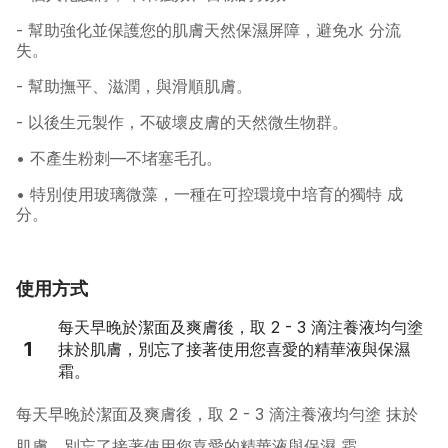
- 幫助強化並保護您的肌膚天然保濕屏障，避免水 分流
失。
- 幫助撫平、滋潤，與滑順肌膚。
- 以後生元製作，不破壞皮膚的天然微生物群。
• 不產生粉刺—不堵塞毛孔。
• 特別使用玻璃微藻，一種在可控環境中培育的獨特 成
分。
使用方式
每天早晚於潔面及爽膚後，取 2 - 3 滴注養液均勻塗
1
抹於肌膚，別忘了接著使用您喜愛的精華液與保濕
霜。
每天早晚於潔面及爽膚後，取 2 - 3 滴注養液均勻塗 抹於
肌膚，別忘了接著使用您喜愛的精華液與保濕 霜。