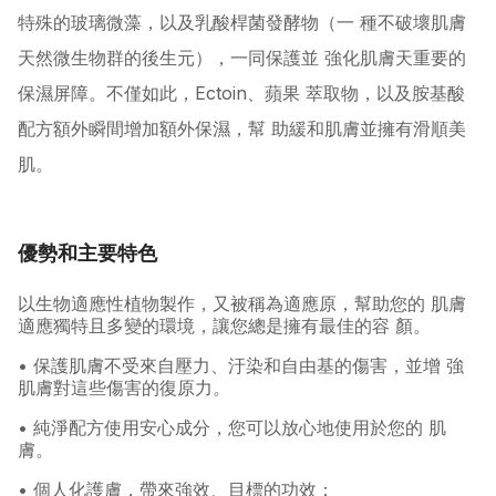
特殊的玻璃微藻，以及乳酸桿菌發酵物（一 種不破壞肌膚
天然微生物群的後生元），一同保護並 強化肌膚天重要的
保濕屏障。不僅如此，Ectoin、蘋果 萃取物，以及胺基酸
配方額外瞬間增加額外保濕，幫 助緩和肌膚並擁有滑順美
肌。
優勢和主要特色
以生物適應性植物製作，又被稱為適應原，幫助您的 肌膚
適應獨特且多變的環境，讓您總是擁有最佳的容 顏。
• 保護肌膚不受來自壓力、汙染和自由基的傷害，並增 強
肌膚對這些傷害的復原力。
• 純淨配方使用安心成分，您可以放心地使用於您的 肌
膚。
• 個人化護膚，帶來強效、目標的功效：