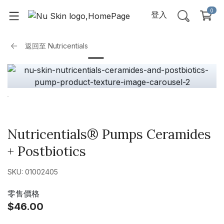
0
登入
返回至
Nutricentials
Nutricentials® Pumps Ceramides
+ Postbiotics
SKU: 01002405
零售價格
$46.00