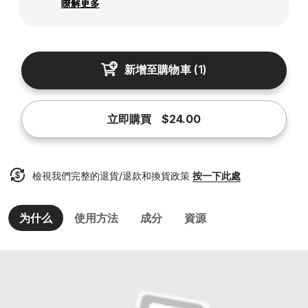
瞭解更多
新增至購物車
(
1
)
立即購買
$24.00
檢視我們完整的退貨/退款和換貨政策
按一下此處
为什么
使用方法
成分
資源