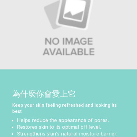
為什麼你會愛上它
Keep your skin feeling refreshed and looking its
best
Helps reduce the appearance of pores.
Restores skin to its optimal pH level.
Strengthens skin’s natural moisture barrier.