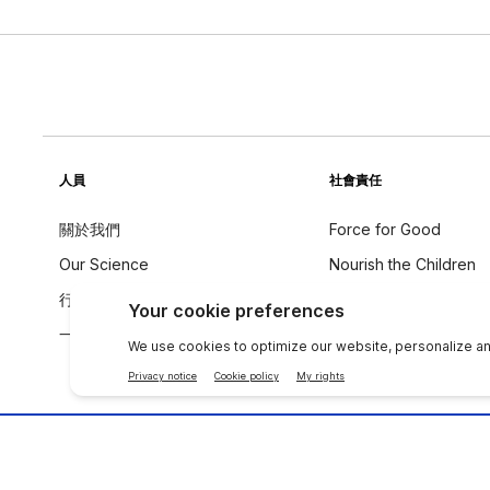
人員
社會責任
關於我們
Force for Good
Our Science
Nourish the Children
行為守則
永續發展
一个全球声音
成分理念
聯絡 NU SKIN