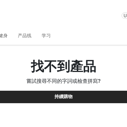
U
健身
产品线
学习
找不到產品
嘗試搜尋不同的字詞或檢查拼寫
?
持續購物