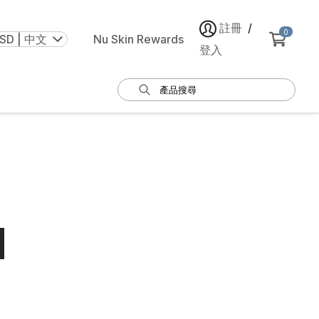
註冊
/
0
SD | 中文
Nu Skin Rewards
登入