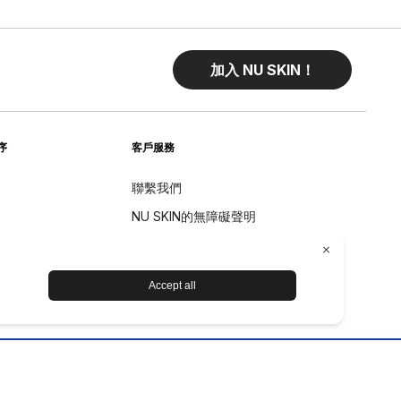
加入 NU SKIN！
序
客戶服務
聯繫我們
NU SKIN的無障礙聲明
退貨
退款政策
设备保养和维护