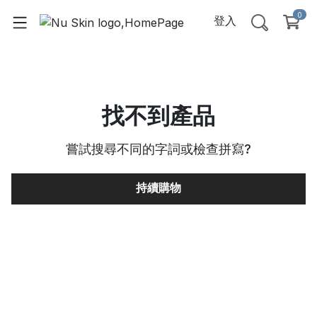
0
登入
找不到產品
嘗試搜尋不同的字詞或檢查拼寫
?
持續購物