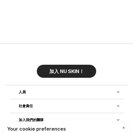
加入 NU SKIN！
人員
社會責任
加入我們的團隊