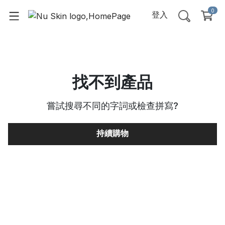
0
登入
找不到產品
嘗試搜尋不同的字詞或檢查拼寫
?
持續購物