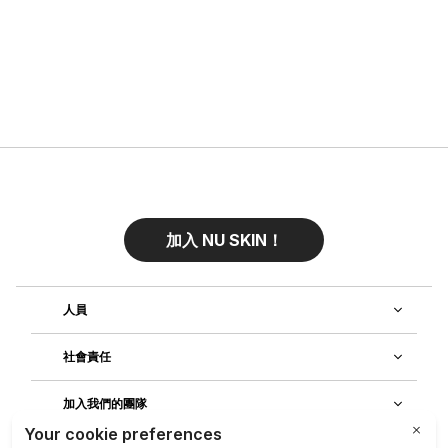
加入 NU SKIN！
人員
社會責任
加入我們的團隊