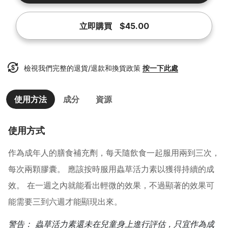
立即購買
$45.00
檢視我們完整的退貨/退款和換貨政策
按一下此處
使用方法
成分
資源
使用方式
作為成年人的膳食補充劑，每天隨飲食一起服用兩到三次，
每次兩顆膠囊。 應該按時服用蟲草活力素以獲得持續的成
效。 在一週之內就能看出輕微的效果，不過顯著的效果可
能需要三到六週才能顯現出來。
警告： 蟲草活力素還未在兒童身上進行評估，只宜作為成