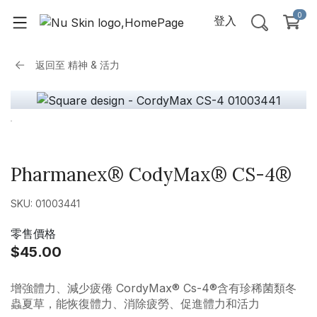
0
登入
返回至
精神 & 活力
Pharmanex® CodyMax® CS-4®
SKU: 01003441
零售價格
$45.00
增強體力、減少疲倦 CordyMax® Cs-4®含有珍稀菌類冬
蟲夏草，能恢復體力、消除疲勞、促進體力和活力