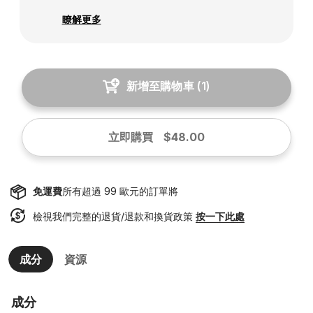
瞭解更多
新增至購物車
(
1
)
立即購買
$48.00
免運費
所有超過 99 歐元的訂單將
檢視我們完整的退貨/退款和換貨政策
按一下此處
成分
資源
成分