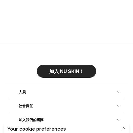
加入 NU SKIN！
人員
社會責任
加入我們的團隊