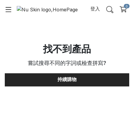
0
登入
找不到產品
嘗試搜尋不同的字詞或檢查拼寫
?
持續購物