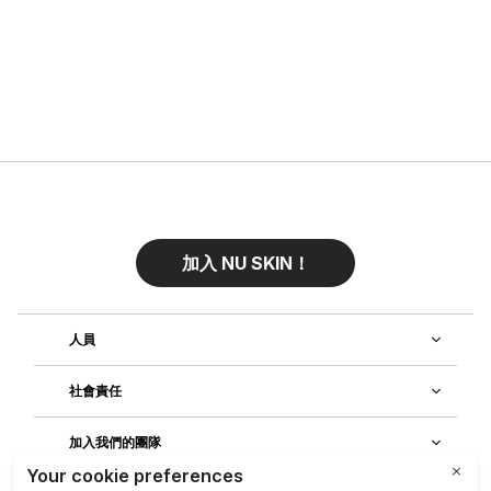
加入 NU SKIN！
人員
社會責任
加入我們的團隊