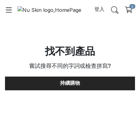
0
登入
找不到產品
嘗試搜尋不同的字詞或檢查拼寫
?
持續購物