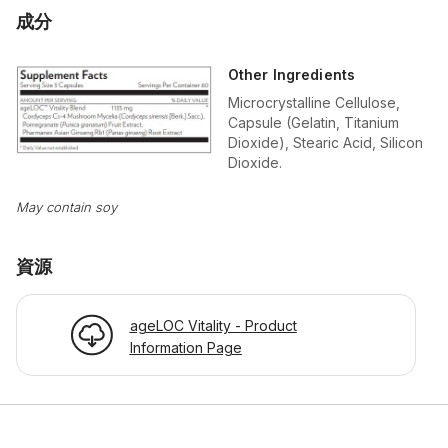
成分
Other Ingredients
Microcrystalline Cellulose,
Capsule (Gelatin, Titanium
Dioxide), Stearic Acid, Silicon
Dioxide.
May contain soy
資源
ageLOC Vitality - Product
Information Page