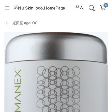
0
登入
返回至
ageLOC