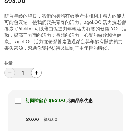
$93.00
隨著年齡的增長，我們的身體有效地產生和利用精力的能力
可能會衰退，使我們喪失青春的活力。ageLOC 活力抗老營
養素 (Vitality) 可以藉由促進與年輕活力有關的健康 YGC 活
動，提高三方面的活力：身體的活力、心智的敏銳和性健
康。 ageLOC 活力抗老營養素透過鎖定與年齡有關的精力
喪失來源，幫助你覺得彷彿又回到了更年輕的時候。
數量
訂閱並儲存
$93.00
此商品享优惠
Subscription disabled
$0.00
$93.00