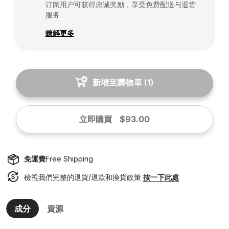
订阅用户可获得忠诚奖励，享受免费配送与退货
服务
瞭解更多
新增至購物車
(
1
)
立即購買
$93.00
免運費
Free Shipping
檢視我們完整的退貨/退款和換貨政策
按一下此處
成分
資源