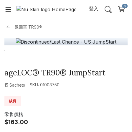
0
登入
返回至
TR90®
ageLOC® TR90® JumpStart
SKU: 01003750
15 Sachets
缺貨
零售價格
$163.00