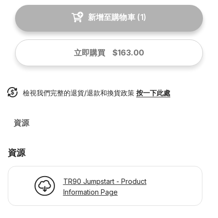
新增至購物車
(
1
)
立即購買
$163.00
檢視我們完整的退貨/退款和換貨政策
按一下此處
資源
資源
TR90 Jumpstart - Product
Information Page