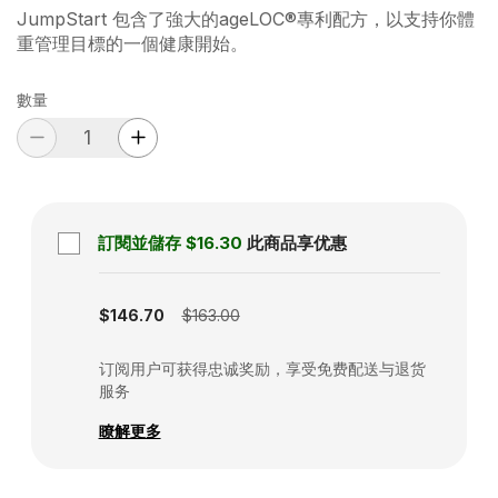
JumpStart 包含了強大的ageLOC®專利配方，以支持你體
重管理目標的一個健康開始。
數量
訂閱並儲存
$16.30
此商品享优惠
Subscription disabled
$146.70
$163.00
订阅用户可获得忠诚奖励，享受免费配送与退货
服务
瞭解更多