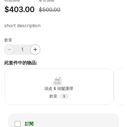
$403.00
$500.00
short description
數量
此套件中的物品
:
頭皮 & 頭髮護理
數量
:
5
訂閱