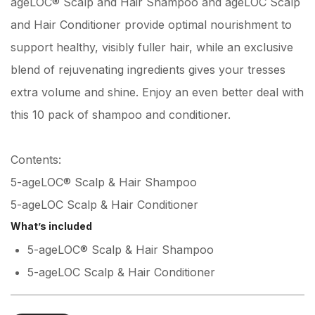
ageLOC® Scalp and Hair Shampoo and ageLOC Scalp
and Hair Conditioner provide optimal nourishment to
support healthy, visibly fuller hair, while an exclusive
blend of rejuvenating ingredients gives your tresses
extra volume and shine. Enjoy an even better deal with
this 10 pack of shampoo and conditioner.
Contents:
5-ageLOC® Scalp & Hair Shampoo
5-ageLOC Scalp & Hair Conditioner
What’s included
5-ageLOC® Scalp & Hair Shampoo
5-ageLOC Scalp & Hair Conditioner