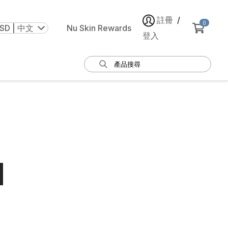
註冊
/
0
SD | 中文
Nu Skin Rewards
登入