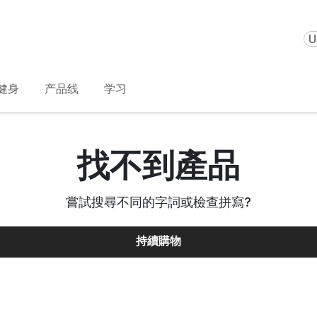
U
健身
产品线
学习
找不到產品
嘗試搜尋不同的字詞或檢查拼寫
?
持續購物