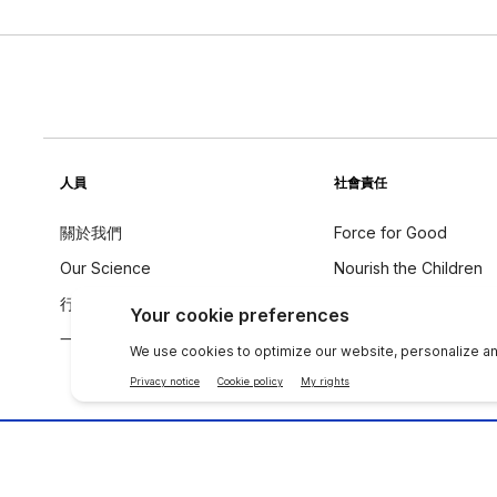
人員
社會責任
關於我們
Force for Good
Our Science
Nourish the Children
行為守則
永續發展
一个全球声音
成分理念
聯絡 NU SKIN