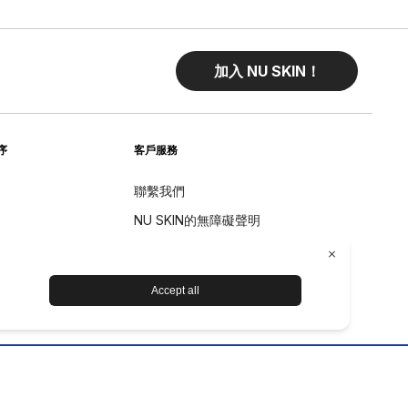
加入 NU SKIN！
序
客戶服務
聯繫我們
NU SKIN的無障礙聲明
退貨
退款政策
设备保养和维护