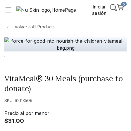
0
Iniciar
sesión
Volver a
All Products
VitaMeal® 30 Meals (purchase to
donate)
SKU: 62113509
Precio al por menor
$31.00