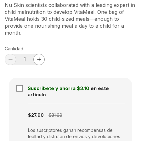
Nu Skin scientists collaborated with a leading expert in
child malnutrition to develop VitaMeal. One bag of
VitaMeal holds 30 child-sized meals—enough to
provide one nourishing meal a day to a child for a
month.
Cantidad
Suscríbete y ahorra
$3.10
en este
artículo
Subscription disabled
$27.90
$31.00
Los suscriptores ganan recompensas de
lealtad y disfrutan de envíos y devoluciones