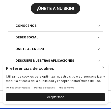
¡ÚNETE A NU SKIN!
CONÓCENOS
DEBER SOCIAL
ÚNETE AL EQUIPO
DESCUBRE NUESTRAS APLICACIONES
SERVICIO AL CLIENTE
Privacidad
|
Legal Center
|
Terms of Use
|
Compañía
|
Contáctenos
|
Derechos de los interesados
|
Reputación
|