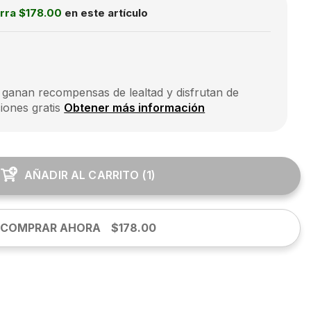
rra
$178.00
en este artículo
 ganan recompensas de lealtad y disfrutan de
iones gratis
Obtener más información
AÑADIR AL CARRITO
(
1
)
COMPRAR AHORA
$178.00