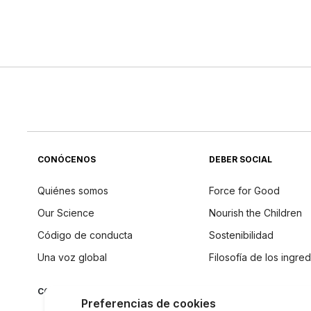
CONÓCENOS
DEBER SOCIAL
Quiénes somos
Force for Good
Our Science
Nourish the Children
Código de conducta
Sostenibilidad
Una voz global
Filosofía de los ingre
CONECTAR CON NU SKIN