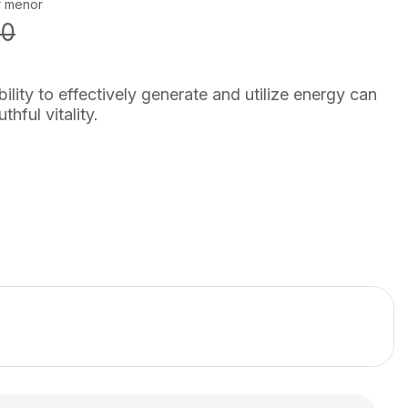
r menor
00
ility to effectively generate and utilize energy can
thful vitality.