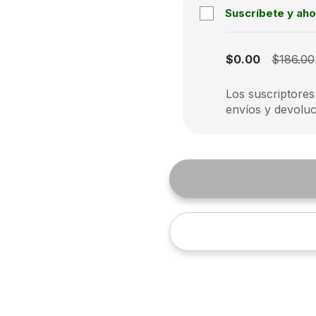
Suscríbete y aho
Subscription disabled
$0.00
$186.00
Los suscriptores
envíos y devoluc