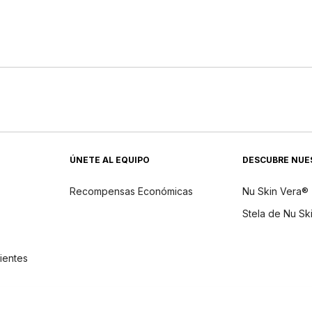
ÚNETE AL EQUIPO
DESCUBRE NUE
Recompensas Económicas
Nu Skin Vera®
Stela de Nu Sk
dientes