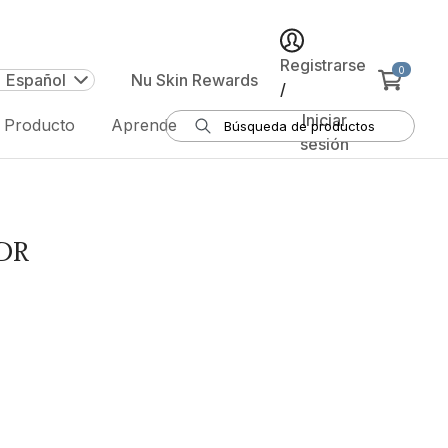
Registrarse
0
| Español
Nu Skin Rewards
/
Iniciar
e Producto
Aprende
sesión
ADR