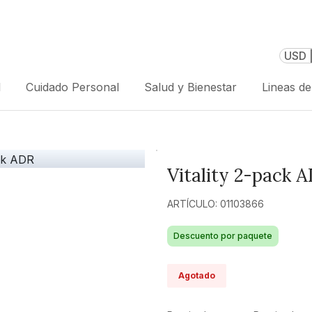
USD 
l
Cuidado Personal
Salud y Bienestar
Lineas d
Vitality 2-pack 
ARTÍCULO: 01103866
Descuento por paquete
Agotado