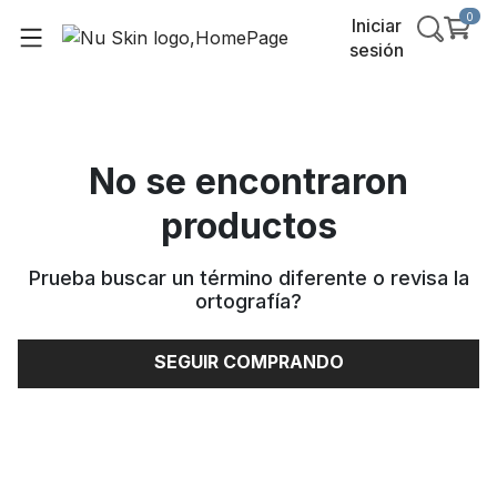
0
Iniciar
sesión
No se encontraron
productos
Prueba buscar un término diferente o revisa la
ortografía
?
SEGUIR COMPRANDO