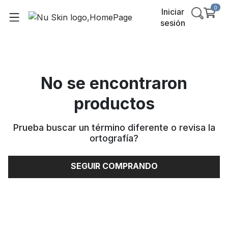
0
Iniciar
sesión
No se encontraron
productos
Prueba buscar un término diferente o revisa la
ortografía
?
SEGUIR COMPRANDO