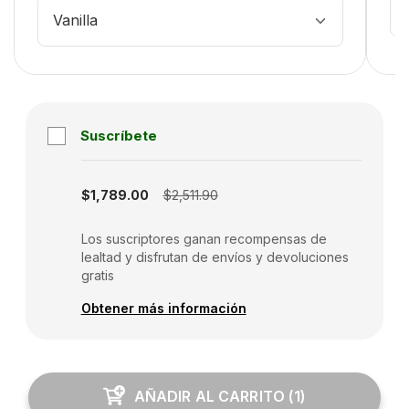
Vanilla
Suscríbete
Subscription disabled
$1,789.00
$2,511.90
Los suscriptores ganan recompensas de
lealtad y disfrutan de envíos y devoluciones
gratis
Obtener más información
AÑADIR AL CARRITO
(
1
)