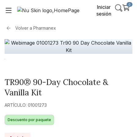
0
Iniciar
sesión
Volver a
Pharmanex
TR90® 90-Day Chocolate &
Vanilla Kit
ARTÍCULO: 01001273
Descuento por paquete