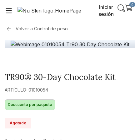
0
Iniciar
sesión
Volver a
Control de peso
TR90® 30-Day Chocolate Kit
ARTÍCULO: 01010054
Descuento por paquete
Agotado