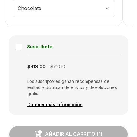
Chocolate
Suscríbete
Subscription disabled
$618.00
$710.10
Los suscriptores ganan recompensas de
lealtad y disfrutan de envíos y devoluciones
gratis
Obtener más información
AÑADIR AL CARRITO
(
1
)