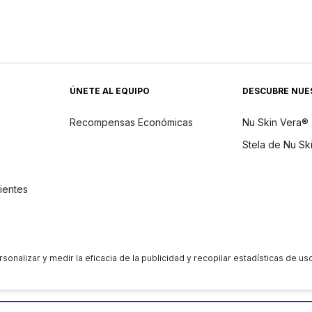
ÚNETE AL EQUIPO
DESCUBRE NUE
Recompensas Económicas
Nu Skin Vera®
Stela de Nu Sk
dientes
 de los interesados
|
Reputación
|