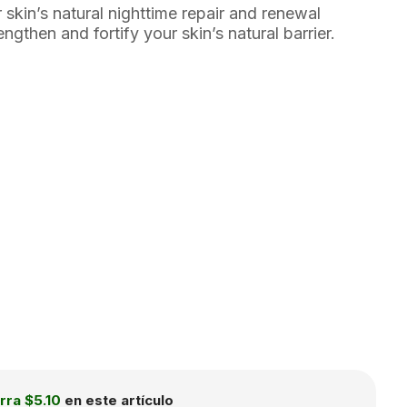
skin’s natural nighttime repair and renewal
ngthen and fortify your skin’s natural barrier.
rra
$5.10
en este artículo