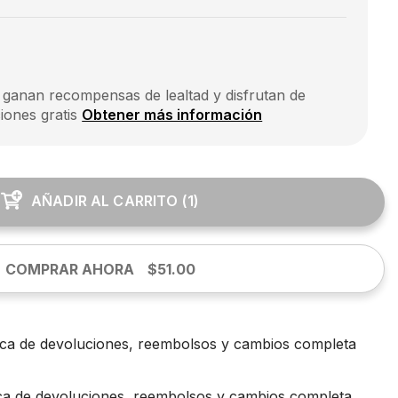
 ganan recompensas de lealtad y disfrutan de
iones gratis
Obtener más información
AÑADIR AL CARRITO
(
1
)
COMPRAR AHORA
$51.00
tica de devoluciones, reembolsos y cambios completa
ica de devoluciones, reembolsos y cambios completa