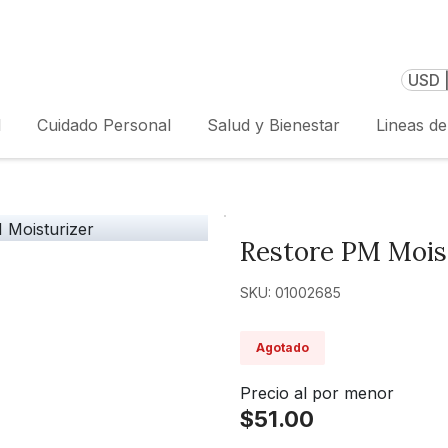
USD 
l
Cuidado Personal
Salud y Bienestar
Lineas d
Restore PM Mois
SKU: 01002685
Agotado
Precio al por menor
$51.00