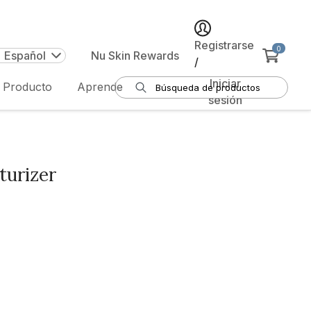
Registrarse
0
| Español
Nu Skin Rewards
/
Iniciar
e Producto
Aprende
sesión
turizer