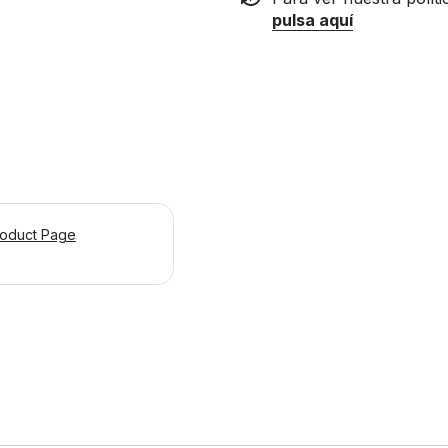
pulsa aquí
roduct Page