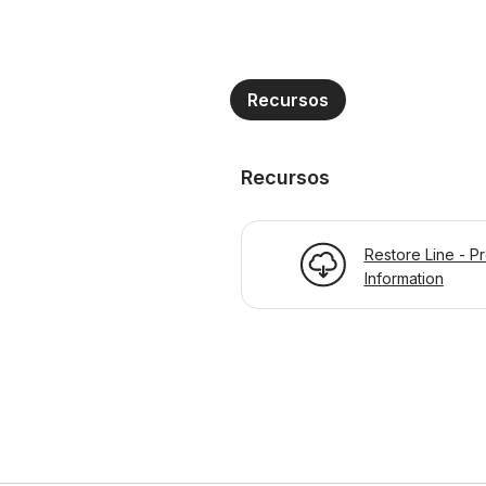
Recursos
Recursos
Restore Line - P
Information