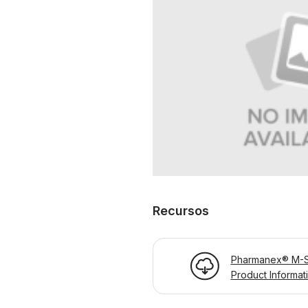
Recursos
Pharmanex® M-S
Product Informat