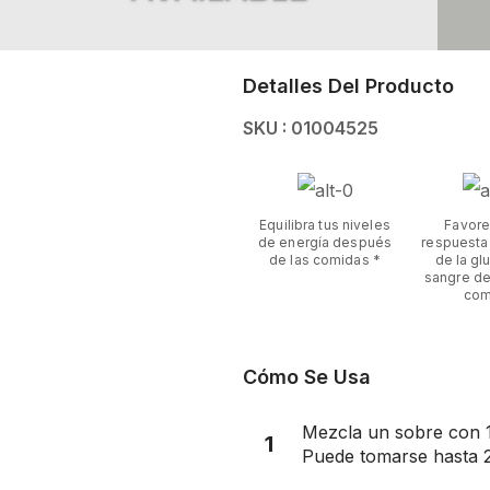
Detalles Del Producto
SKU : 01004525
Equilibra tus niveles
Favore
de energía después
respuesta
de las comidas *
de la gl
sangre d
com
Cómo Se Usa
Mezcla un sobre con 17
1
Puede tomarse hasta 2 