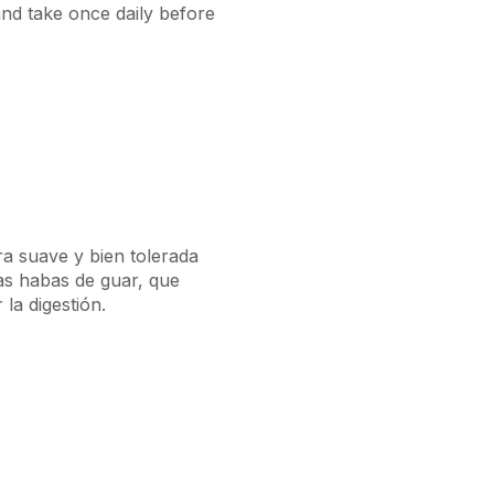
nd take once daily before
ra suave y bien tolerada
as habas de guar, que
la digestión.