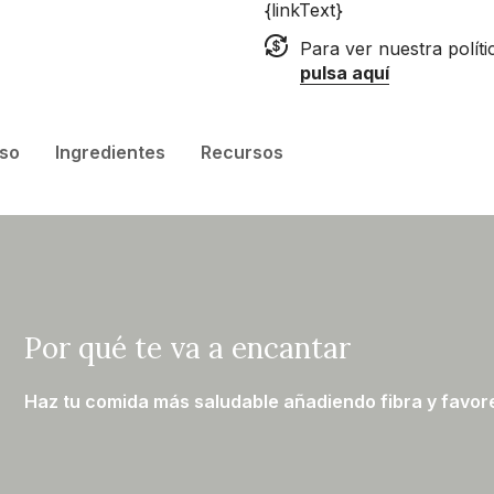
{linkText}
Para ver nuestra polít
pulsa aquí
so
Ingredientes
Recursos
Por qué te va a encantar
Haz tu comida más saludable añadiendo fibra y favore