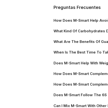
Preguntas Frecuentes
How Does M-Smart Help Avoid
What Kind Of Carbohydrates 
What Are The Benefits Of Gu
When Is The Best Time To T
Does M-Smart Help With Weig
How Does M-Smart Complemen
How Does M-Smart Compleme
Does M-Smart Follow The 6S 
Can I Mix M-Smart With Other