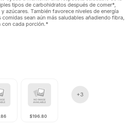
iples tipos de carbohidratos después de comer*,
 y azúcares. También favorece niveles de energía
s comidas sean aún más saludables añadiendo fibra,
n con cada porción.*
+
3
.86
$196.80