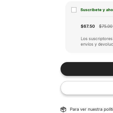
Suscríbete y aho
Subscription disabled
$67.50
$75.00
Los suscriptores
envíos y devoluc
Para ver nuestra polí