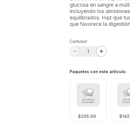
glucosa en sangre a múlt
incluyendo los almidones
equilibrados. Haz que tu
que favorece la digestió
Cantidad
Paquetes con este artículo
:
$205.00
$142