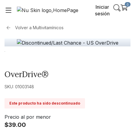
0
Iniciar
sesión
Volver a
Multivitamínicos
OverDrive®
SKU: 01003148
Este producto ha sido descontinuado
Precio al por menor
$39.00