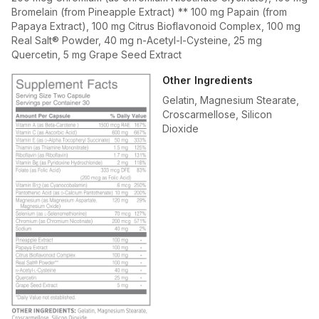
Bromelain (from Pineapple Extract) ** 100 mg Papain (from
Papaya Extract), 100 mg Citrus Bioflavonoid Complex, 100 mg
Real Salt® Powder, 40 mg n-Acetyl-l-Cysteine, 25 mg
Quercetin, 5 mg Grape Seed Extract
Other Ingredients
Gelatin, Magnesium Stearate,
Croscarmellose, Silicon
Dioxide