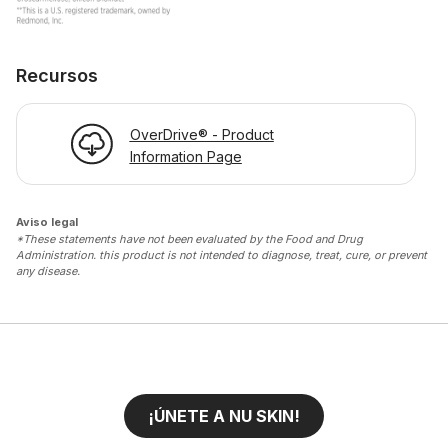
Recursos
OverDrive® - Product
Information Page
Aviso legal
*These statements have not been evaluated by the Food and Drug
Administration. this product is not intended to diagnose, treat, cure, or prevent
any disease.
¡ÚNETE A NU SKIN!