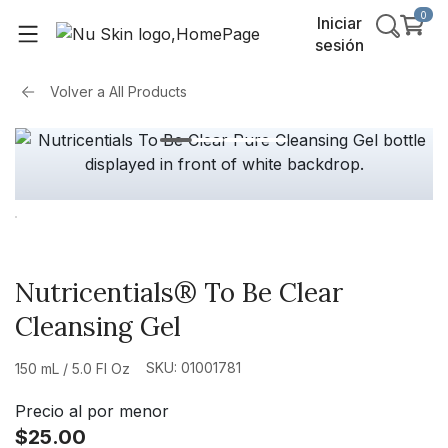
0
Iniciar
sesión
Volver a
All Products
Nutricentials® To Be Clear
Cleansing Gel
SKU: 01001781
150 mL / 5.0 Fl Oz
Precio al por menor
$25.00