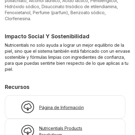
poliacrilato, Alcohol laurílico, Ácido láctico, Pentilenglicol,
Hidróxido sódico, Disuccinato trisódico de etilendiamina,
Fenoxietanol, Perfume (parfum), Benzoato sódico,
Clorfenesina.
Impacto Social Y Sostenibilidad
Nutricentials no solo ayuda a lograr un mejor equilibrio de la
piel, sino que el sistema también está fabricado con un envase
sostenible y fórmulas limpias con ingredientes de confianza,
para que puedas sentirte bien respecto de lo que aplicas a tu
piel.
Recursos
Página de Información
Nutricentials Products
Breakdown