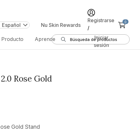
Registrarse
0
| Español
Nu Skin Rewards
/
Iniciar
e Producto
Aprende
sesión
2.0 Rose Gold
ose Gold Stand