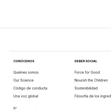
CONÓCENOS
DEBER SOCIAL
Quiénes somos
Force for Good
Our Science
Nourish the Children
Código de conducta
Sostenibilidad
Una voz global
Filosofía de los ingre
CONECTAR CON NU SKIN