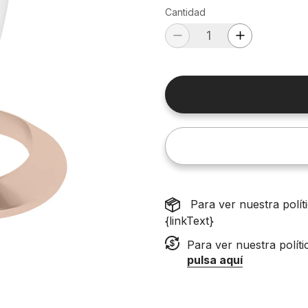
Cantidad
Para ver nuestra polí
{linkText}
Para ver nuestra polít
pulsa aquí