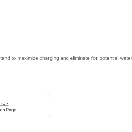
and to maximize charging and eliminate for potential water
iO -
ion Page