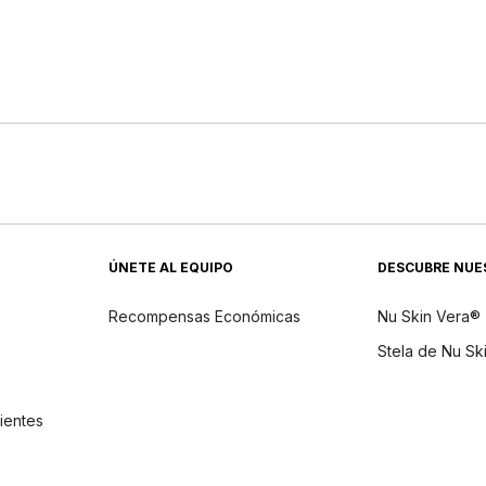
ÚNETE AL EQUIPO
DESCUBRE NUE
Recompensas Económicas
Nu Skin Vera®
Stela de Nu Sk
dientes