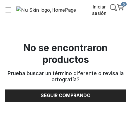
0
Iniciar
sesión
No se encontraron
productos
Prueba buscar un término diferente o revisa la
ortografía
?
SEGUIR COMPRANDO