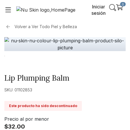
0
Iniciar
sesión
Volver a
Ver Todo Piel y Belleza
Lip Plumping Balm
SKU: 01102853
Este producto ha sido descontinuado
Precio al por menor
$32.00