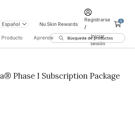
Registrarse
0
| Español
Nu Skin Rewards
/
Iniciar
e Producto
Aprende
sesión
a® Phase I Subscription Package