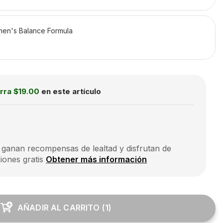
men's Balance Formula
rra
$19.00
en este artículo
 ganan recompensas de lealtad y disfrutan de
iones gratis
Obtener más información
AÑADIR AL CARRITO
(
1
)