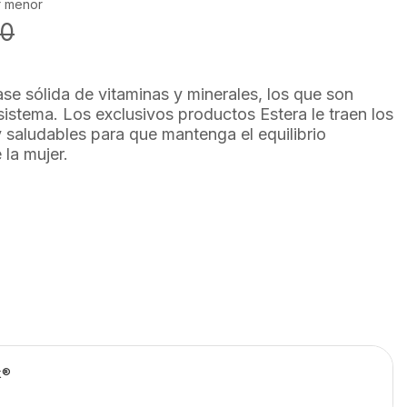
r menor
00
se sólida de vitaminas y minerales, los que son
sistema. Los exclusivos productos Estera le traen los
y saludables para que mantenga el equilibrio
 la mujer.
k®