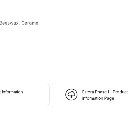
, Beeswax, Caramel.
t Information
Estera Phase I - Product
Information Page