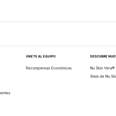
ÚNETE AL EQUIPO
DESCUBRE NUE
Recompensas Económicas
Nu Skin Vera®
Stela de Nu Sk
dientes