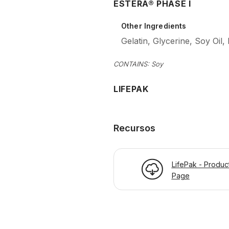
ESTERA® PHASE I
Other Ingredients
Gelatin, Glycerine, Soy Oil
CONTAINS: Soy
LIFEPAK
Recursos
LifePak - Produc
Page