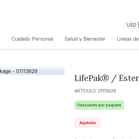
USD 
l
Cuidado Personal
Salud y Bienestar
Lineas d
LifePak® / Ester
ARTÍCULO: 01113629
Descuento por paquete
Agotado