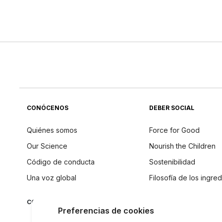
CONÓCENOS
DEBER SOCIAL
Quiénes somos
Force for Good
Our Science
Nourish the Children
Código de conducta
Sostenibilidad
Una voz global
Filosofía de los ingre
CONECTAR CON NU SKIN