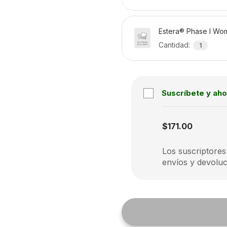
Estera® Phase I Wo
Cantidad
:
1
Suscríbete y aho
Subscription disabled
$171.00
Los suscriptores
envíos y devoluc