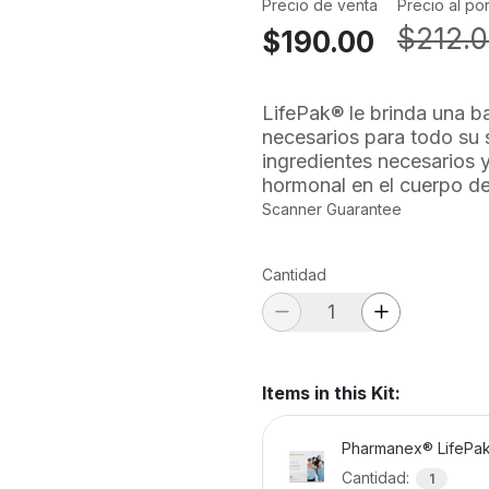
Precio de venta
Precio al po
$212.
$190.00
LifePak® le brinda una ba
necesarios para todo su 
ingredientes necesarios 
hormonal en el cuerpo de
Scanner Guarantee
Cantidad
Items in this Kit
:
Pharmanex® LifePa
Cantidad
:
1