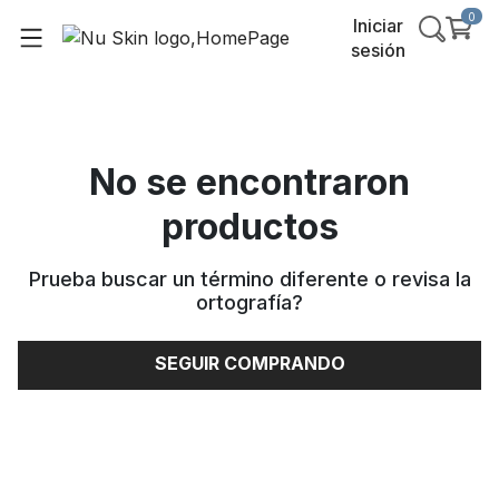
0
Iniciar
sesión
No se encontraron
productos
Prueba buscar un término diferente o revisa la
ortografía
?
SEGUIR COMPRANDO