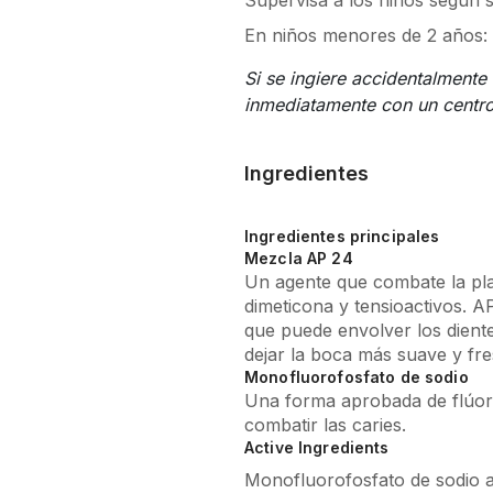
En niños menores de 2 años: 
Si se ingiere accidentalmente
inmediatamente con un centro 
Ingredientes
Ingredientes principales
Mezcla AP 24
Un agente que combate la p
dimeticona y tensioactivos. 
que puede envolver los diente
dejar la boca más suave y fr
Monofluorofosfato de sodio
Una forma aprobada de flúor 
combatir las caries.
Active Ingredients
Monofluorofosfato de sodio al
Inactive Ingredients