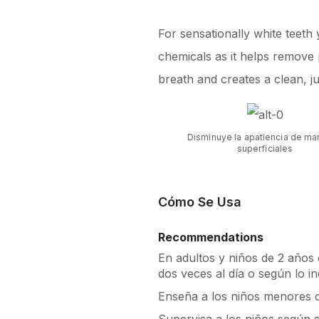
For sensationally white teeth
chemicals as it helps remove 
breath and creates a clean, ju
Disminuye la apatiencia de m
superficiales
Cómo Se Usa
Recommendations
En adultos y niños de 2 años 
dos veces al día o según lo i
Enseña a los niños menores de
Supervisa a los niños según 