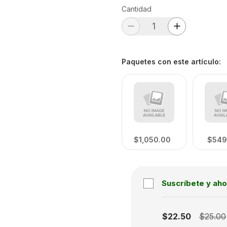
Cantidad
Paquetes con este artículo
:
$1,050.00
$549
Suscríbete y aho
Subscription disabled
$22.50
$25.00