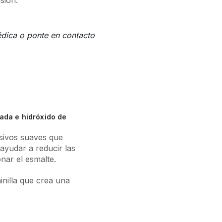
édica o ponte en contacto
tada e hidróxido de
sivos suaves que
 ayudar a reducir las
nar el esmalte.
nilla que crea una