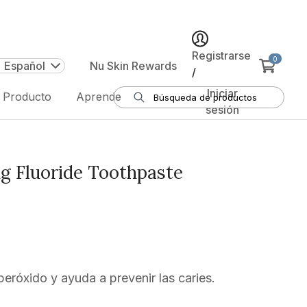
Registrarse
0
| Español
Nu Skin Rewards
/
Iniciar
e Producto
Aprende
sesión
g Fluoride Toothpaste
peróxido y ayuda a prevenir las caries.