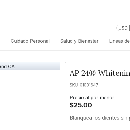
USD 
l
Cuidado Personal
Salud y Bienestar
Lineas d
AP 24® Whitenin
SKU: 01001647
Precio al por menor
$25.00
Blanquea los dientes sin 