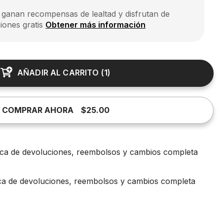
 ganan recompensas de lealtad y disfrutan de
iones gratis
Obtener más información
AÑADIR AL CARRITO
(
1
)
COMPRAR AHORA
$25.00
tica de devoluciones, reembolsos y cambios completa
ica de devoluciones, reembolsos y cambios completa