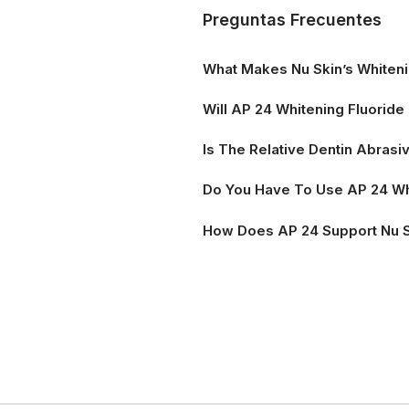
Preguntas Frecuentes
What Makes Nu Skin’s Whiteni
Will AP 24 Whitening Fluorid
Is The Relative Dentin Abrasi
Do You Have To Use AP 24 Wh
How Does AP 24 Support Nu 