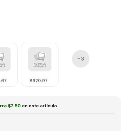
+
3
.67
$920.97
rra
$2.50
en este artículo