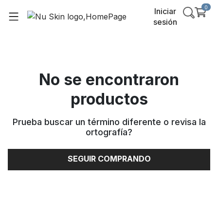
0
Iniciar
sesión
No se encontraron
productos
Prueba buscar un término diferente o revisa la
ortografía
?
SEGUIR COMPRANDO